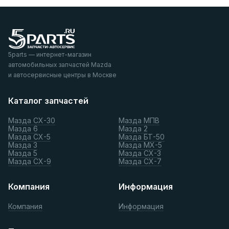
5parts — интернет-магазин
автомобильных запчастей Mazda
и автосервисные центры в Москве
Каталог запчастей
Мазда СХ-30
Мазда МПВ
Мазда 6
Мазда 2
Мазда СХ-5
Мазда БТ-50
Мазда 3
Мазда МХ-5
Мазда 5
Мазда СХ-3
Мазда СХ-9
Мазда СХ-7
Компания
Информация
Компания
Информация