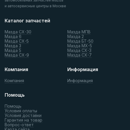
автомобильных запчастей Mazda
и автосервисные центры в Москве
Каталог запчастей
Мазда СХ-30
Мазда МПВ
Мазда 6
Мазда 2
Мазда СХ-5
Мазда БТ-50
Мазда 3
Мазда МХ-5
Мазда 5
Мазда СХ-3
Мазда СХ-9
Мазда СХ-7
Компания
Информация
Компания
Информация
Помощь
Помощь
Условия оплаты
Условия доставки
Гарантия на товар
Вопрос-ответ
Карта сайта