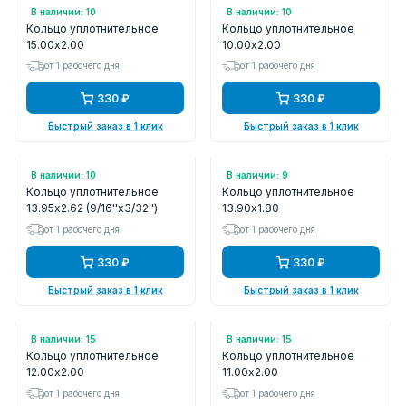
Арт.: 1500200
Арт.: 1000200
В наличии: 10
В наличии: 10
Кольцо уплотнительное
Кольцо уплотнительное
15.00x2.00
10.00x2.00
от 1 рабочего дня
от 1 рабочего дня
330 ₽
330 ₽
Быстрый заказ в 1 клик
Быстрый заказ в 1 клик
Арт.: 1395262
Арт.: 1390180
В наличии: 10
В наличии: 9
Кольцо уплотнительное
Кольцо уплотнительное
13.95x2.62 (9/16''x3/32'')
13.90x1.80
от 1 рабочего дня
от 1 рабочего дня
330 ₽
330 ₽
Быстрый заказ в 1 клик
Быстрый заказ в 1 клик
Арт.: 1200200
Арт.: 1100200
В наличии: 15
В наличии: 15
Кольцо уплотнительное
Кольцо уплотнительное
12.00x2.00
11.00x2.00
от 1 рабочего дня
от 1 рабочего дня