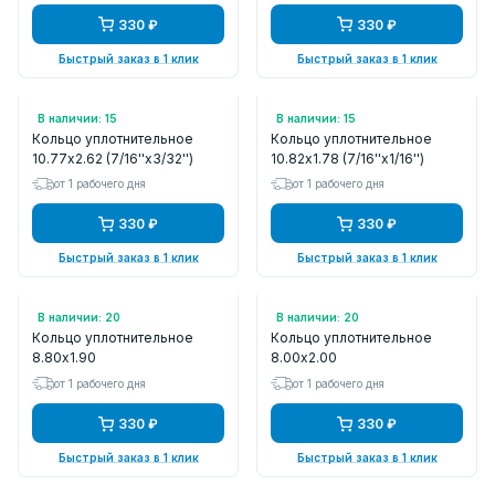
330 ₽
330 ₽
Быстрый заказ в 1 клик
Быстрый заказ в 1 клик
Арт.: 1077262
Арт.: 1082178
В наличии: 15
В наличии: 15
Кольцо уплотнительное
Кольцо уплотнительное
10.77x2.62 (7/16''x3/32'')
10.82x1.78 (7/16''x1/16'')
от 1 рабочего дня
от 1 рабочего дня
330 ₽
330 ₽
Быстрый заказ в 1 клик
Быстрый заказ в 1 клик
Арт.: 880190
Арт.: 800200
В наличии: 20
В наличии: 20
Кольцо уплотнительное
Кольцо уплотнительное
8.80x1.90
8.00x2.00
от 1 рабочего дня
от 1 рабочего дня
330 ₽
330 ₽
Быстрый заказ в 1 клик
Быстрый заказ в 1 клик