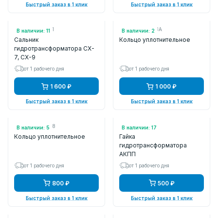
Быстрый заказ в 1 клик
Быстрый заказ в 1 клик
Арт.: AW0119241
Арт.: C20113283A
В наличии: 11
В наличии: 2
Сальник
Кольцо уплотнительное
гидротрансформатора CX-
7, CX-9
от 1 рабочего дня
от 1 рабочего дня
1 600 ₽
1 000 ₽
Быстрый заказ в 1 клик
Быстрый заказ в 1 клик
Арт.: AW0119038
Арт.: FU5119065
В наличии: 5
В наличии: 17
Кольцо уплотнительное
Гайка
гидротрансформатора
АКПП
от 1 рабочего дня
от 1 рабочего дня
800 ₽
500 ₽
Быстрый заказ в 1 клик
Быстрый заказ в 1 клик