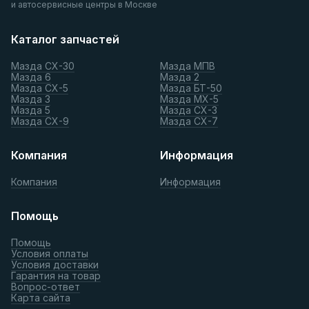
и автосервисные центры в Москве
Каталог запчастей
Мазда СХ-30
Мазда МПВ
Мазда 6
Мазда 2
Мазда СХ-5
Мазда БТ-50
Мазда 3
Мазда МХ-5
Мазда 5
Мазда СХ-3
Мазда СХ-9
Мазда СХ-7
Компания
Информация
Компания
Информация
Помощь
Помощь
Условия оплаты
Условия доставки
Гарантия на товар
Вопрос-ответ
Карта сайта