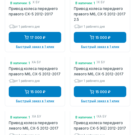
Арт.: FTB82550X БУ
Арт.: FTB62550X БУ
В наличии: 5
В наличии: 1
Привод колеса переднего
Привод колеса переднего
правого CX-5 2012-2017
правого M6, CX-5 2012-2017
2.5
от 1 рабочего дня
от 1 рабочего дня
17 000 ₽
15 000 ₽
Быстрый заказ в 1 клик
Быстрый заказ в 1 клик
Арт.: FTB12550XA БУ
Арт.: FTB62560X БУ
В наличии: 1
В наличии: 1
Привод колеса переднего
Привод колеса переднего
правого M6, CX-5 2012-2017
левого M6, CX-5 2012-2017
от 1 рабочего дня
от 1 рабочего дня
15 000 ₽
15 000 ₽
Быстрый заказ в 1 клик
Быстрый заказ в 1 клик
Арт.: FTB12560XA БУ
Арт.: FTB22550XA БУ
В наличии: 1
В наличии: 1
Привод колеса переднего
Привод колеса переднего
левого M6, CX-5 2012-2017
правого CX-5 (KE) 2012-2017