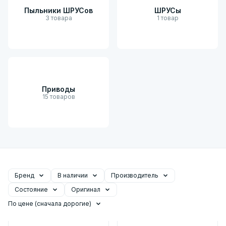
Пыльники ШРУСов
ШРУСы
3 товара
1 товар
Приводы
15 товаров
Бренд
В наличии
Производитель
Состояние
Оригинал
По цене (сначала дорогие)