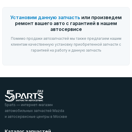
Установим данную запчасть
или произведем
ремонт вашего авто с гарантией в нашем
автосервисе
Помимо продажи автозапчастей мы также предлагаем нашим
клиентам качественную установку приобретенной запчасти с
гарантией на работу и данную запчасть
5parts — интернет-магазин
автомобильных запчастей Mazda
и автосервисные центры в Москве
Каталог запчастей