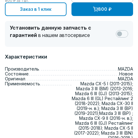
800
₽ за
1
шт.
Заказ в 1 клик
800
₽
Установить данную запчасть с
гарантией
в нашем автосервисе
Характеристики
Производитель
MAZDA
Состояние
Новое
Оригинал
MAZDA
Применяемость
Mazda CX-5 I (2011-2015);
Mazda 3 III (BM) (2013-2016;
Mazda 6 III (GJ) (2013-2015);
Mazda 6 III (GL) Рестайлинг 2
(2018-2022); Mazda CX-30 II
(2019-н. в.); Mazda 3 III (BP)
(2019-2021);Mazda 3 III (BP) ;
Mazda CX-9 II (2016-н. в.);
Mazda 6 III (GJ) Рестайлинг
(2015-2018); Mazda CX-5 II
(2017-2022); Mazda 3 III (BN)
(2016-2018.)