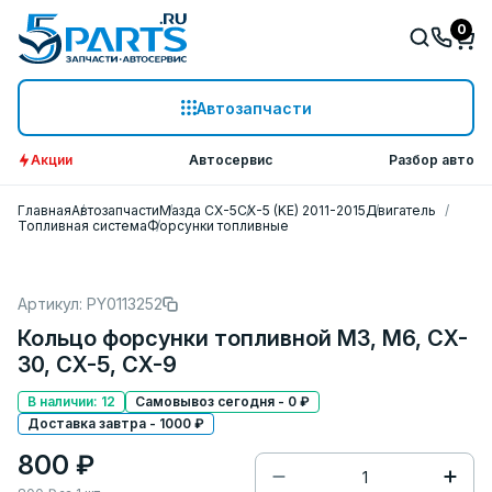
0
Автозапчасти
Акции
Автосервис
Разбор авто
Главная
Автозапчасти
Мазда СХ-5
CX-5 (KE) 2011-2015
Двигатель
Топливная система
Форсунки топливные
Артикул: PY0113252
Кольцо форсунки топливной M3, M6, CX-
30, CX-5, CX-9
В наличии: 12
Самовывоз сегодня - 0 ₽
Доставка завтра - 1000 ₽
800 ₽