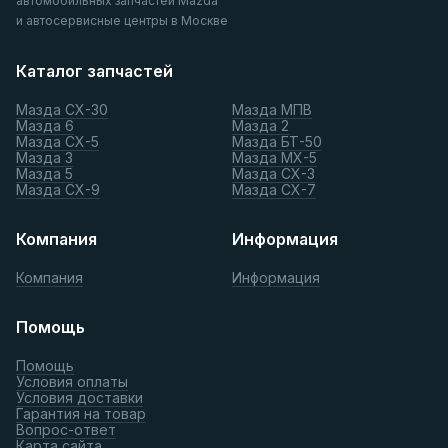
автомобильных запчастей Mazda
и автосервисные центры в Москве
Каталог запчастей
Мазда СХ-30
Мазда МПВ
Мазда 6
Мазда 2
Мазда СХ-5
Мазда БТ-50
Мазда 3
Мазда МХ-5
Мазда 5
Мазда СХ-3
Мазда СХ-9
Мазда СХ-7
Компания
Информация
Компания
Информация
Помощь
Помощь
Условия оплаты
Условия доставки
Гарантия на товар
Вопрос-ответ
Карта сайта