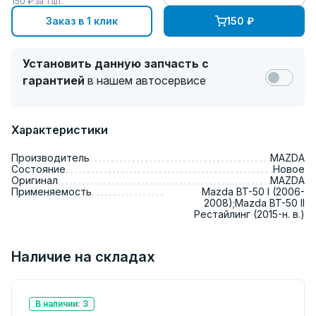
150
₽ за
1
шт.
Заказ в 1 клик
150
₽
Установить данную запчасть с
гарантией
в нашем автосервисе
Характеристики
Производитель
MAZDA
Состояние
Новое
Оригинал
MAZDA
Применяемость
Mazda BT-50 I (2006-
2008);Mazda BT-50 II
Рестайлинг (2015-н. в.)
Наличие на складах
В наличии: 3