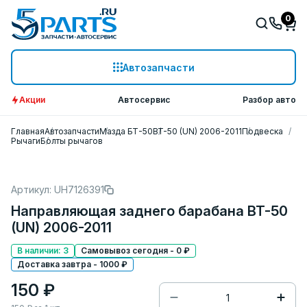
0
Автозапчасти
Акции
Автосервис
Разбор авто
Главная
Автозапчасти
Мазда БТ-50
BT-50 (UN) 2006-2011
Подвеска
Рычаги
Болты рычагов
Артикул: UH7126391
Направляющая заднего барабана BT-50
(UN) 2006-2011
В наличии: 3
Самовывоз сегодня - 0 ₽
Доставка завтра - 1000 ₽
150 ₽