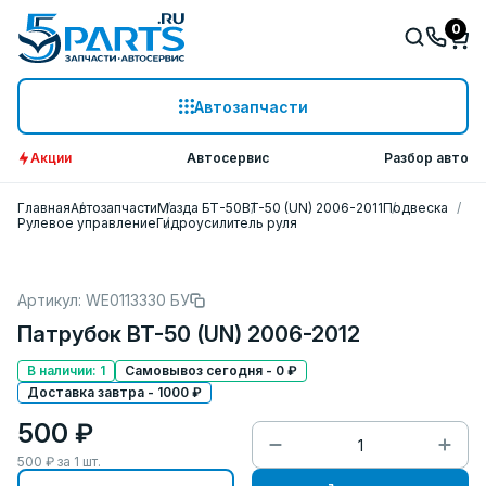
0
Автозапчасти
Акции
Автосервис
Разбор авто
Главная
Автозапчасти
Мазда БТ-50
BT-50 (UN) 2006-2011
Подвеска
Рулевое управление
Гидроусилитель руля
Артикул: WE0113330 БУ
Патрубок BT-50 (UN) 2006-2012
В наличии: 1
Самовывоз сегодня - 0 ₽
Доставка завтра - 1000 ₽
500 ₽
500
₽ за
1
шт.