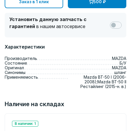
Заказ в 1 клик
500
₽
Установить данную запчасть с
гарантией
в нашем автосервисе
Характеристики
Производитель
MAZDA
Состояние
Б/У
Оригинал
MAZDA
Синонимы
шланг
Применяемость
Mazda BT-50 I (2006-
2008);Mazda BT-50 II
Рестайлинг (2015-н. в.)
Наличие на складах
В наличии: 1