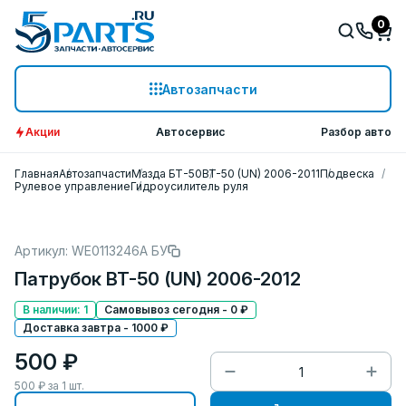
0
Автозапчасти
Акции
Автосервис
Разбор авто
Главная
Автозапчасти
Мазда БТ-50
BT-50 (UN) 2006-2011
Подвеска
Рулевое управление
Гидроусилитель руля
Артикул: WE0113246A БУ
Патрубок BT-50 (UN) 2006-2012
В наличии: 1
Самовывоз сегодня - 0 ₽
Доставка завтра - 1000 ₽
500 ₽
500
₽ за
1
шт.