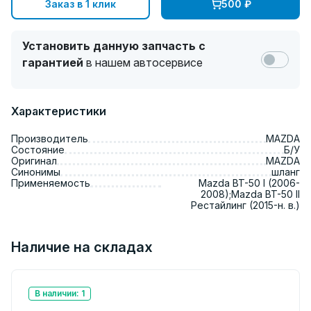
Заказ в 1 клик
500
₽
Установить данную запчасть с
гарантией
в нашем автосервисе
Характеристики
Производитель
MAZDA
Состояние
Б/У
Оригинал
MAZDA
Синонимы
шланг
Применяемость
Mazda BT-50 I (2006-
2008);Mazda BT-50 II
Рестайлинг (2015-н. в.)
Наличие на складах
В наличии: 1