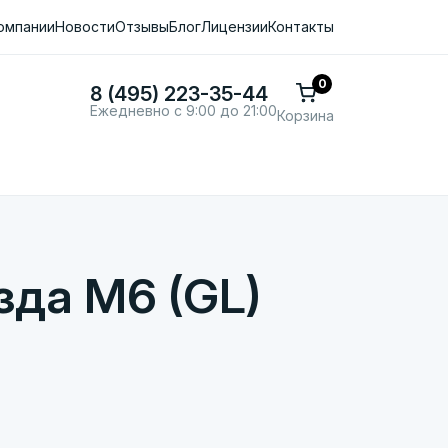
омпании
Новости
Отзывы
Блог
Лицензии
Контакты
0
8 (495) 223-35-44
Ежедневно с 9:00 до 21:00
Корзина
зда M6 (GL)