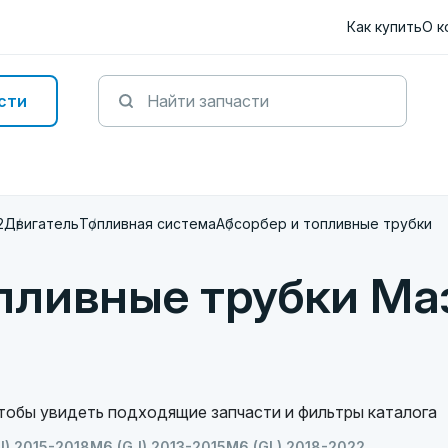
Как купить
О к
сти
2
Двигатель
Топливная система
Абсорбер и топливные трубки
пливные трубки Ма
чтобы увидеть подходящие запчасти и фильтры каталога
J) 2015-2018
M6 (GJ) 2013-2015
M6 (GL) 2018-2022