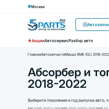
Москва
Автозапча
Акции
Автосервис
Разбор авто
Главная
Автозапчасти
Мазда 6
M6 (GL) 2018-202
Абсорбер и то
2018-2022
Выберите поколение и год выпуска авто, 
M6 (GH) 2007-2012
M6 (GG) 2002-2007
M6 (G