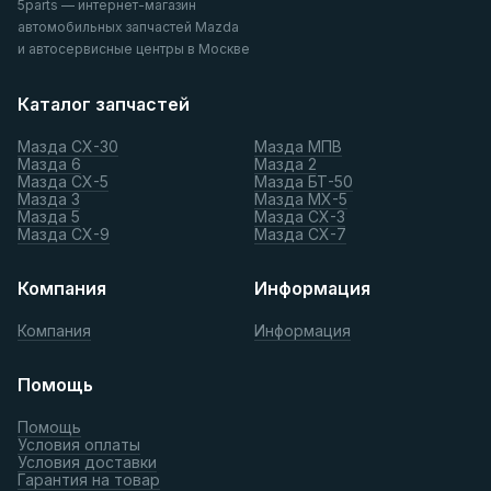
5parts — интернет-магазин
автомобильных запчастей Mazda
и автосервисные центры в Москве
Каталог запчастей
Мазда СХ-30
Мазда МПВ
Мазда 6
Мазда 2
Мазда СХ-5
Мазда БТ-50
Мазда 3
Мазда МХ-5
Мазда 5
Мазда СХ-3
Мазда СХ-9
Мазда СХ-7
Компания
Информация
Компания
Информация
Помощь
Помощь
Условия оплаты
Условия доставки
Гарантия на товар