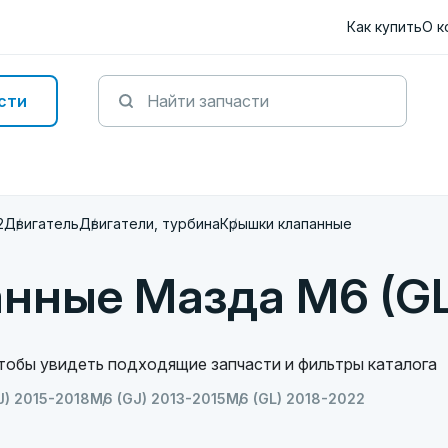
Как купить
О к
сти
2
Двигатель
Двигатели, турбина
Крышки клапанные
нные Мазда M6 (GL
чтобы увидеть подходящие запчасти и фильтры каталога
J) 2015-2018
M6 (GJ) 2013-2015
M6 (GL) 2018-2022