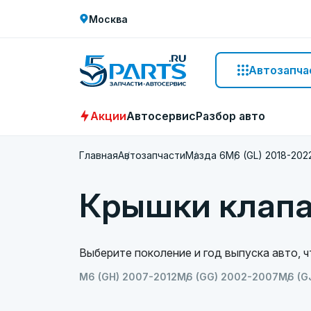
Москва
Автозапча
Акции
Автосервис
Разбор авто
Главная
Автозапчасти
Мазда 6
M6 (GL) 2018-202
Крышки клапа
Выберите поколение и год выпуска авто, 
M6 (GH) 2007-2012
M6 (GG) 2002-2007
M6 (G