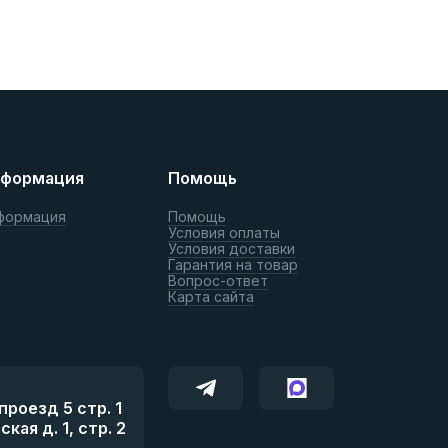
формация
Помощь
формация
Помощь
Условия оплаты
Условия доставки
Гарантия на товар
Вопрос-ответ
Карта сайта
роезд 5 стр. 1
ая д. 1, стр. 2