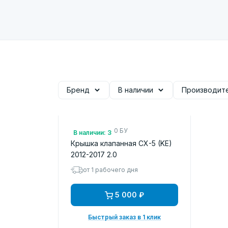
Бренд
В наличии
Производит
Арт.: PE0210210 БУ
В наличии: 3
Крышка клапанная CX-5 (KE)
2012-2017 2.0
от 1 рабочего дня
5 000 ₽
Быстрый заказ в 1 клик