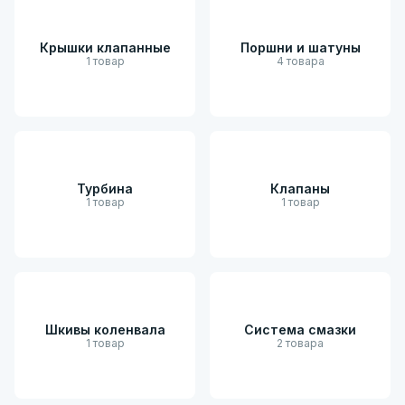
Крышки клапанные
Поршни и шатуны
1 товар
4 товара
Турбина
Клапаны
1 товар
1 товар
Шкивы коленвала
Система смазки
1 товар
2 товара