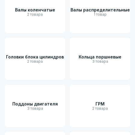
Валы коленчатые
Валы распределительные
2 товара
1 товар
Головки блока цилиндров
Кольца поршневые
2 товара
3 товара
Поддоны двигателя
ГРМ
3 товара
2 товара