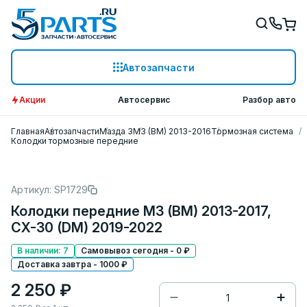
Автозапчасти
Акции
Автосервис
Разбор авто
Главная
Автозапчасти
Мазда 3
M3 (BM) 2013-2016
Тормозная система
Колодки тормозные передние
Артикул: SP1729
Колодки передние M3 (BM) 2013-2017,
CX-30 (DM) 2019-2022
В наличии: 7
Самовывоз сегодня - 0 ₽
Доставка завтра - 1000 ₽
2 250 ₽