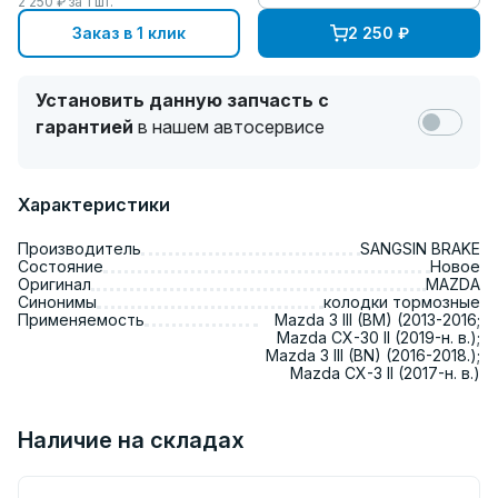
2 250
₽ за
1
шт.
Заказ в 1 клик
2 250
₽
Установить данную запчасть с
гарантией
в нашем автосервисе
Характеристики
Производитель
SANGSIN BRAKE
Состояние
Новое
Оригинал
MAZDA
Синонимы
колодки тормозные
Применяемость
Mazda 3 III (BM) (2013-2016;
Mazda CX-30 II (2019-н. в.);
Mazda 3 III (BN) (2016-2018.);
Mazda CX-3 II (2017-н. в.)
Наличие на складах