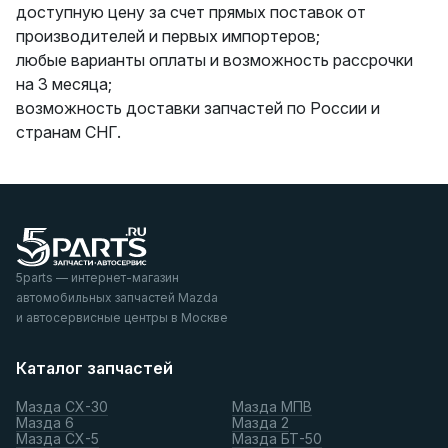
доступную цену за счет прямых поставок от
производителей и первых импортеров;
любые варианты оплаты и возможность рассрочки
на 3 месяца;
возможность доставки запчастей по России и
странам СНГ.
5parts — интернет-магазин
автомобильных запчастей Mazda
и автосервисные центры в Москве
Каталог запчастей
Мазда СХ-30
Мазда МПВ
Мазда 6
Мазда 2
Мазда СХ-5
Мазда БТ-50