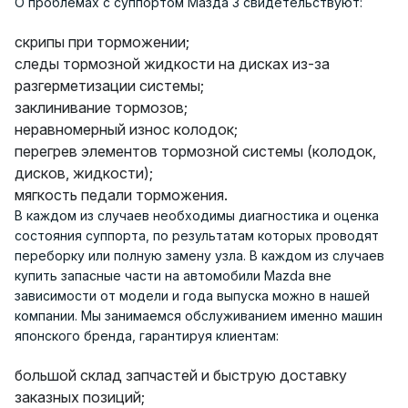
О проблемах с суппортом Мазда 3 свидетельствуют:
скрипы при торможении;
следы тормозной жидкости на дисках из-за
разгерметизации системы;
заклинивание тормозов;
неравномерный износ колодок;
перегрев элементов тормозной системы (колодок,
дисков, жидкости);
мягкость педали торможения.
В каждом из случаев необходимы диагностика и оценка
состояния суппорта, по результатам которых проводят
переборку или полную замену узла. В каждом из случаев
купить запасные части на автомобили Mazda вне
зависимости от модели и года выпуска можно в нашей
компании. Мы занимаемся обслуживанием именно машин
японского бренда, гарантируя клиентам:
большой склад запчастей и быструю доставку
заказных позиций;